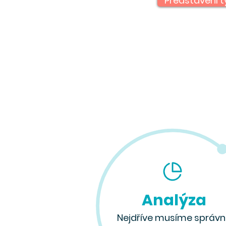
Představení 
Analýza
Nejdříve musíme správ