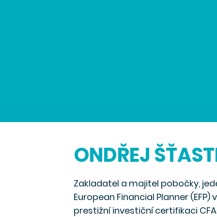
ONDŘEJ ŠŤASTN
Zakladatel a majitel pobočky, jede
European Financial Planner (EFP) 
prestižní investiční certifikaci CF