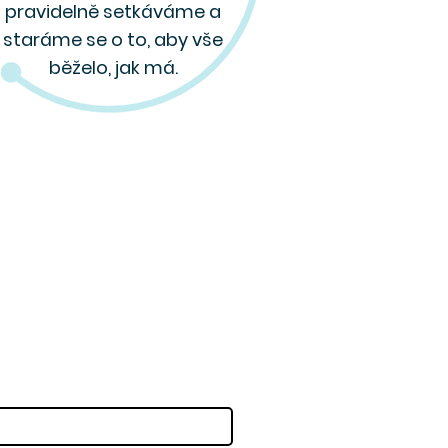
pravidelně setkáváme a
staráme se o to, aby vše
běželo, jak má.