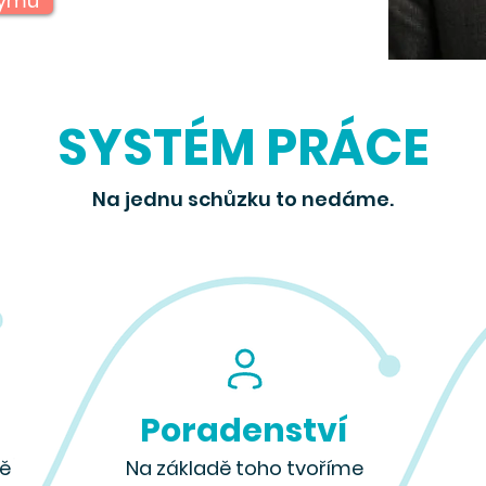
týmu
SYSTÉM PRÁCE
Na jednu schůzku to nedáme.
Poradenství
ně
Na základě toho tvoříme