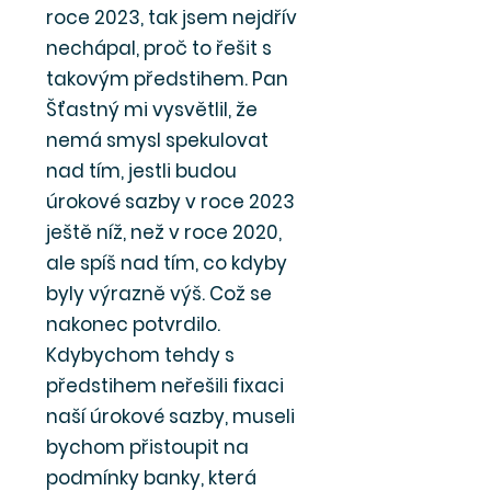
roce 2023, tak jsem nejdřív
nechápal, proč to řešit s
takovým předstihem. Pan
Šťastný mi vysvětlil, že
nemá smysl spekulovat
nad tím, jestli budou
úrokové sazby v roce 2023
ještě níž, než v roce 2020,
ale spíš nad tím, co kdyby
byly výrazně výš. Což se
nakonec potvrdilo.
Kdybychom tehdy s
předstihem neřešili fixaci
naší úrokové sazby, museli
bychom přistoupit na
podmínky banky, která