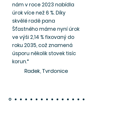
nám v roce 2023 nabídla
úrok více než 6 %. Díky
skvělé radě pana
Šťastného máme nyní úrok
ve výši 2,14 % fixovaný do
roku 2035, což znamená
úsporu několik stovek tisíc
korun.“
Radek, Tvrdonice