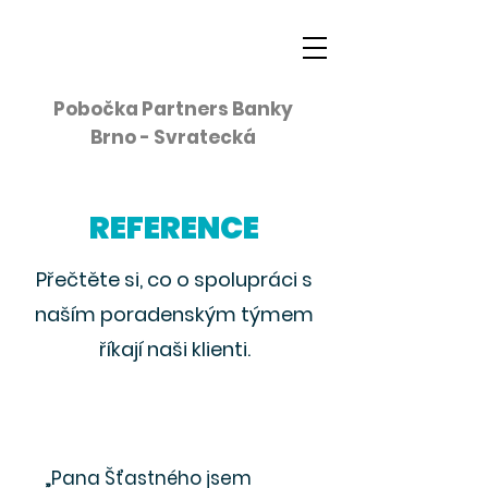
Pobočka Partners Banky
Brno - Svratecká
REFERENCE
Přečtěte si, co o spolupráci s
naším poradenským týmem
říkají naši klienti.
„Pana Šťastného jsem