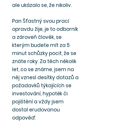
ale ukázalo se, že nikoliv.
Pan Šťastný svou prací
opravdu žije, je to odborník
a zároveň člověk, se
kterým budete mít za 5
minut schůzky pocit, že se
znáte roky. Za těch několik
let, co se známe, jsem na
něj vznesl desítky dotazů a
požadavků týkajících se
investování, hypoték či
pojištění a vždy jsem
dostal erudovanou
odpověď.