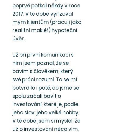
poprvé potkal někdy v roce
2017. V té době vyřizoval
mým klientům (pracuji jako
realitní makléř) hypoteční
úvěr.
Už při první komunikaci s
ním jsem poznal, že se
bavím s člověkem, který
své práci rozumí. To se mi
potvrdilo i poté, co jsme se
spolu začali bavit o
investování, které je, podle
jeho slov, jeho velké hobby.
V té době jsem si myslel, že
už o investování něco vím,