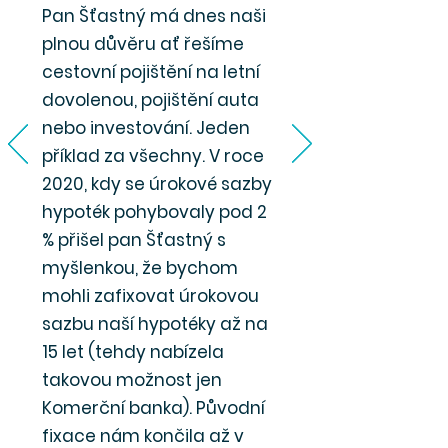
Pan Šťastný má dnes naši
plnou důvěru ať řešíme
cestovní pojištění na letní
dovolenou, pojištění auta
nebo investování. Jeden
příklad za všechny. V roce
2020, kdy se úrokové sazby
hypoték pohybovaly pod 2
% přišel pan Šťastný s
myšlenkou, že bychom
mohli zafixovat úrokovou
sazbu naší hypotéky až na
15 let (tehdy nabízela
takovou možnost jen
Komerční banka). Původní
fixace nám končila až v